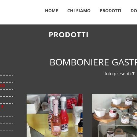
HOME
CHI SIAMO
PRODOTTI
DO
PRODOTTI
BOMBONIERE GAST
foto presenti:
7
IO
 E